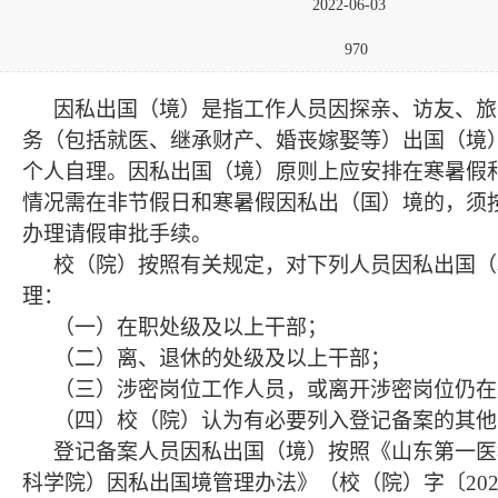
2022-06-03
970
因私出国（境）是指工作人员因探亲、访友、旅
务（包括就医、继承财产、婚丧嫁娶等）出国（境
个人自理。因私出国（境）原则上应安排在寒暑假
情况需在非节假日和寒暑假因私出（国）境的，须
办理请假审批手续。
校（院）按照有关规定，对下列人员因私出国（
理：
（一）在职处级及以上干部；
（二）离、退休的处级及以上干部；
（三）涉密岗位工作人员，或离开涉密岗位仍在
（四）校（院）认为有必要列入登记备案的其他
登记备案人员因私出国（境）按照《山东第一医
科学院）因私出国境管理办法》（校（院）字〔
20