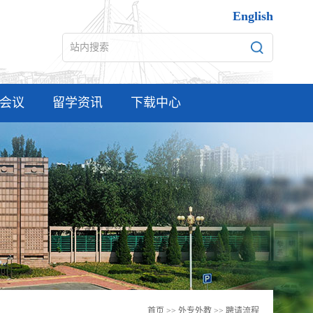
English
会议
留学资讯
下载中心
首页
>>
外专外教
>>
聘请流程