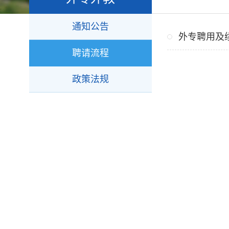
通知公告
外专聘用及
聘请流程
政策法规